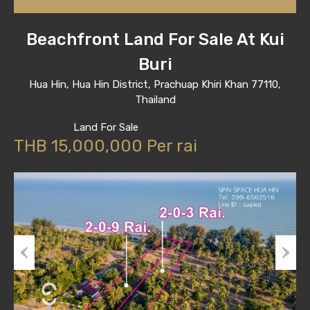
Beachfront Land For Sale At Kui
Buri
Hua Hin, Hua Hin District, Prachuap Khiri Khan 77110,
Thailand
Land For Sale
THB 15,000,000 Per rai
Previous
Next