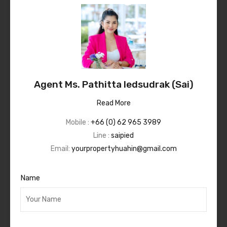
Agent Ms. Pathitta Iedsudrak (Sai)
Read More
Mobile :
+66 (0) 62 965 3989
Line :
saipied
Email:
yourpropertyhuahin@gmail.com
Name