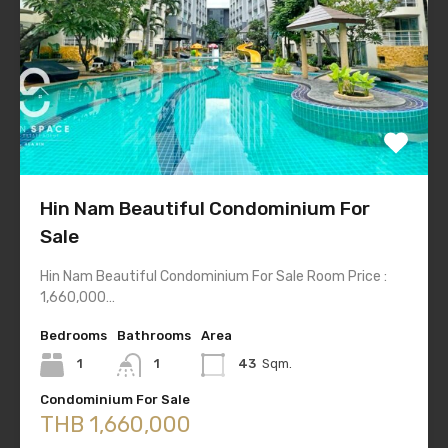
Hin Nam Beautiful Condominium For
Sale
Hin Nam Beautiful Condominium For Sale Room Price :
1,660,000…
Bedrooms
Bathrooms
Area
1
1
43
Sqm.
Condominium For Sale
THB 1,660,000