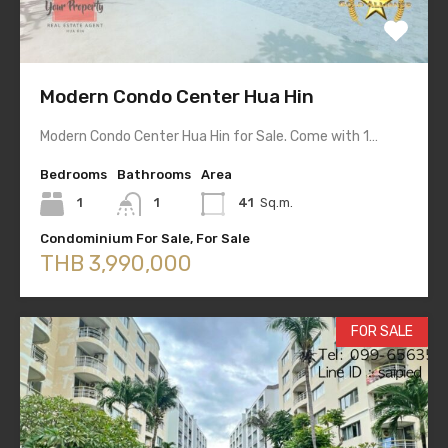
Modern Condo Center Hua Hin
Modern Condo Center Hua Hin for Sale. Come with 1…
Bedrooms
Bathrooms
Area
1
1
41
Sq.m.
Condominium For Sale, For Sale
THB 3,990,000
FOR SALE