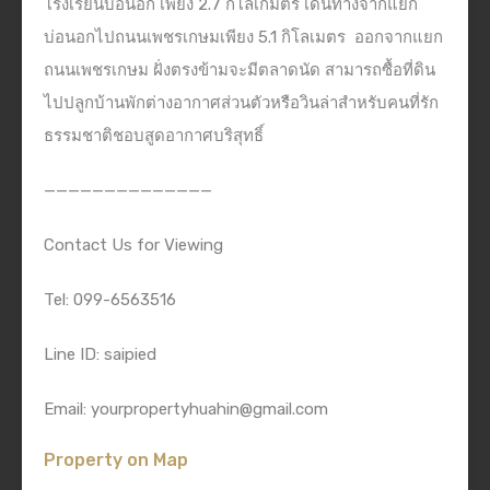
โรงเรียนบ่อนอก เพียง 2.7 กิโลเกมตร เดินทางจากแยก
บ่อนอกไปถนนเพชรเกษมเพียง 5.1 กิโลเมตร
ออกจากแยก
ถนนเพชรเกษม ฝั่งตรงข้ามจะมีตลาดนัด สามารถซื้อที่ดิน
ไปปลูกบ้านพักต่างอากาศส่วนตัวหรือวินล่าสำหรับคนที่รัก
ธรรมชาติชอบสูดอากาศบริสุทธิ์
——————————————
Contact Us for Viewing
Tel: 099-6563516
Line ID: saipied
Email: yourpropertyhuahin@gmail.com
Property on Map