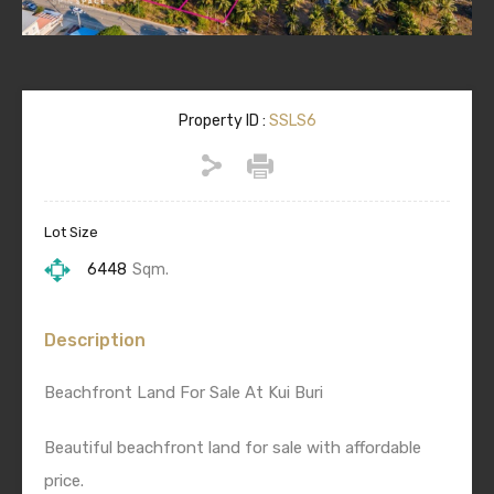
Property ID :
SSLS6
Lot Size
6448
Sqm.
Description
Beachfront Land For Sale At Kui Buri
Beautiful beachfront land for sale with affordable
price.