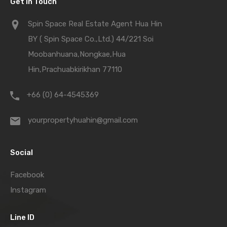
Get in Touch
Spin Space Real Estate Agent Hua Hin
BY ( Spin Space Co.,Ltd.) 44/221 Soi
Moobanhuana,Nongkae,Hua
Hin,Prachuabkirikhan 77110
+66 (0) 64-4545369
yourpropertyhuahin@gmail.com
Social
Facebook
Instagram
Line ID