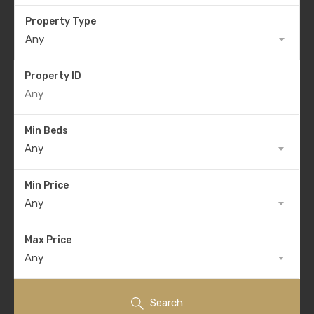
Property Type
Any
Property ID
Min Beds
Any
Min Price
Any
Max Price
Any
Search