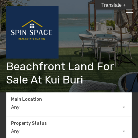
Translate +
Beachfront Land For
Sale At Kui Buri
Main Location
Any
Property Status
Any