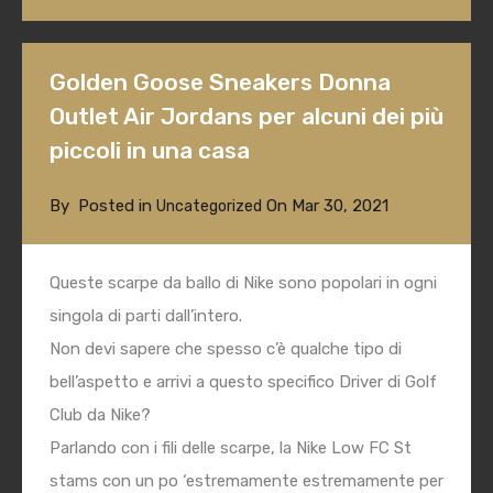
Golden Goose Sneakers Donna
Outlet Air Jordans per alcuni dei più
piccoli in una casa
By
Posted in
On
Mar 30, 2021
Uncategorized
Queste scarpe da ballo di Nike sono popolari in ogni
singola di parti dall’intero.
Non devi sapere che spesso c’è qualche tipo di
bell’aspetto e arrivi a questo specifico Driver di Golf
Club da Nike?
Parlando con i fili delle scarpe, la Nike Low FC St
stams con un po ‘estremamente estremamente per