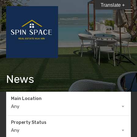
Translate +
News
Main Location
Any
Property Status
Any