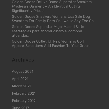
Golden Goose Deluxe Brand Superstar Sneakers
Wholesale Garment – An Identical Outfits
Significantly Prices!
Golden Goose Sneakers Womens Usa Sale Dog
Sweaters For Family Pets On I Would Say The Go
Golden Goose Superstar Mujer Madrid Siete
estrategias para ahorrar dinero al comprar
atuendos.
Golden Goose Outlet Uk New Women’s Golf
Apparel Selections Add Fashion To Your Green
Archives
August 2021
April 2021
March 2021
February 2021
February 2019
June 2017