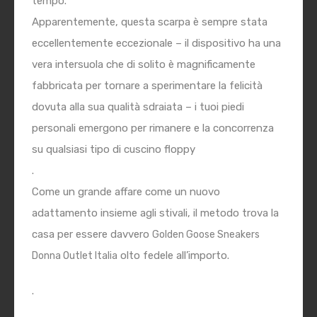
tempo.
Apparentemente, questa scarpa è sempre stata
eccellentemente eccezionale – il dispositivo ha una
vera intersuola che di solito è magnificamente
fabbricata per tornare a sperimentare la felicità
dovuta alla sua qualità sdraiata – i tuoi piedi
personali emergono per rimanere e la concorrenza
su qualsiasi tipo di cuscino floppy
.
Come un grande affare come un nuovo
adattamento insieme agli stivali, il metodo trova la
casa per essere davvero
Golden Goose Sneakers
olto fedele all’importo.
Donna Outlet Italia
.