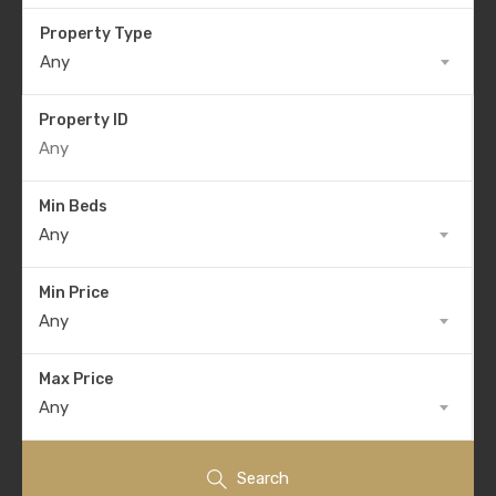
Property Type
Any
Property ID
Min Beds
Any
Min Price
Any
Max Price
Any
Search