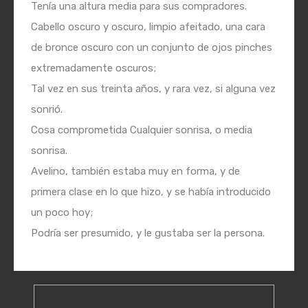
Tenía una altura media para sus compradores.
Cabello oscuro y oscuro, limpio afeitado, una cara
de bronce oscuro con un conjunto de ojos pinches
extremadamente oscuros;
Tal vez en sus treinta años, y rara vez, si alguna vez
sonrió.
Cosa comprometida Cualquier sonrisa, o media
sonrisa.
Avelino, también estaba muy en forma, y ​​de
primera clase en lo que hizo, y se había introducido
un poco hoy;
Podría ser presumido, y le gustaba ser la persona.
Search
for: