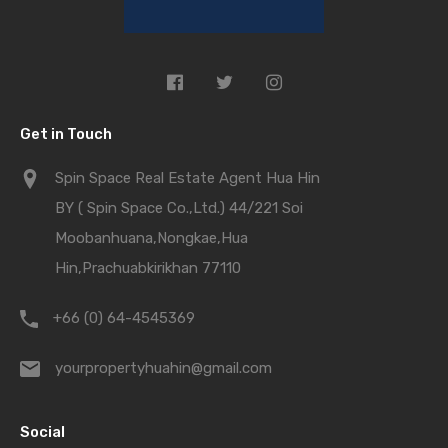
Get in Touch
Spin Space Real Estate Agent Hua Hin
BY ( Spin Space Co.,Ltd.) 44/221 Soi
Moobanhuana,Nongkae,Hua
Hin,Prachuabkirikhan 77110
+66 (0) 64-4545369
yourpropertyhuahin@gmail.com
Social