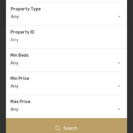
Property Type
Any
Property ID
Min Beds
Any
Min Price
Any
Max Price
Any
Search