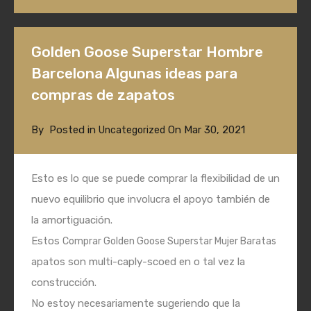
Golden Goose Superstar Hombre
Barcelona Algunas ideas para
compras de zapatos
By
Posted in
On
Mar 30, 2021
Uncategorized
Esto es lo que se puede comprar la flexibilidad de un
nuevo equilibrio que involucra el apoyo también de
la amortiguación.
Estos
Comprar Golden Goose Superstar Mujer Baratas
apatos son multi-caply-scoed en o tal vez la
construcción.
No estoy necesariamente sugeriendo que la