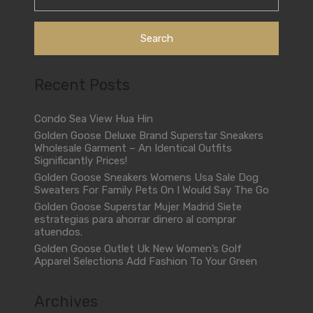
Recent Posts
Condo Sea View Hua Hin
Golden Goose Deluxe Brand Superstar Sneakers
Wholesale Garment – An Identical Outfits
Significantly Prices!
Golden Goose Sneakers Womens Usa Sale Dog
Sweaters For Family Pets On I Would Say The Go
Golden Goose Superstar Mujer Madrid Siete
estrategias para ahorrar dinero al comprar
atuendos.
Golden Goose Outlet Uk New Women’s Golf
Apparel Selections Add Fashion To Your Green
Archives