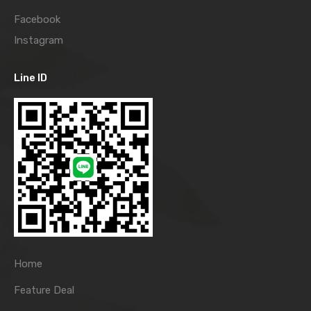
Facebook
Instagram
Line ID
Home
Feature Deal