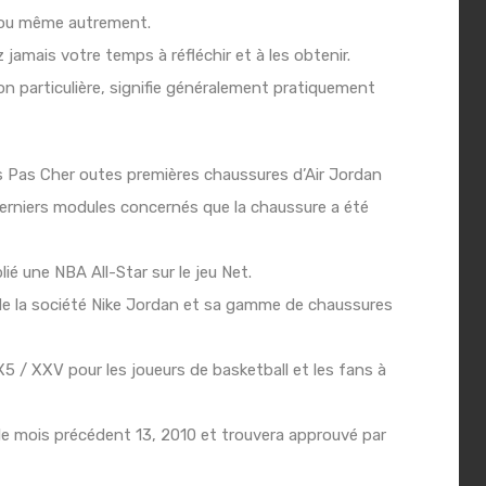
r ou même autrement.
 jamais votre temps à réfléchir et à les obtenir.
n particulière, signifie généralement pratiquement
 Pas Cher
outes premières chaussures d’Air Jordan
x derniers modules concernés que la chaussure a été
ié une NBA All-Star sur le jeu Net.
 de la société Nike Jordan et sa gamme de chaussures
XX5 / XXV pour les joueurs de basketball et les fans à
 le mois précédent 13, 2010 et trouvera approuvé par