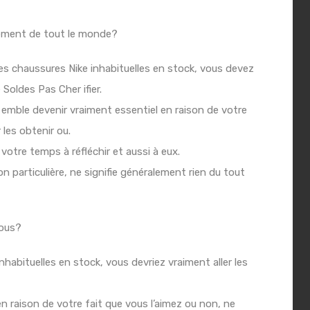
gement de tout le monde?
es chaussures Nike inhabituelles en stock, vous devez
 Soldes Pas Cher
ifier.
emble devenir vraiment essentiel en raison de votre
 les obtenir ou.
 votre temps à réfléchir et aussi à eux.
n particulière, ne signifie généralement rien du tout
tous?
inhabituelles en stock, vous devriez vraiment aller les
en raison de votre fait que vous l’aimez ou non, ne