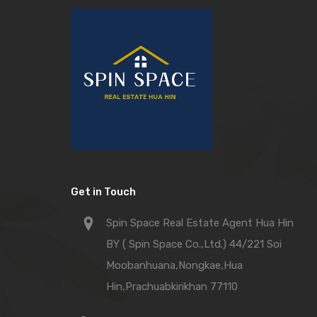
Get in Touch
Spin Space Real Estate Agent Hua Hin
BY ( Spin Space Co.,Ltd.) 44/221 Soi
Moobanhuana,Nongkae,Hua
Hin,Prachuabkirikhan 77110