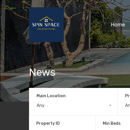
Home
News
Main Location
Pr
Any
A
Property ID
Min Beds