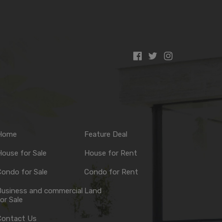
Home
Feature Deal
ouse for Sale
House for Rent
ondo for Sale
Condo for Rent
Business and commercial
Land
or Sale
Contact Us