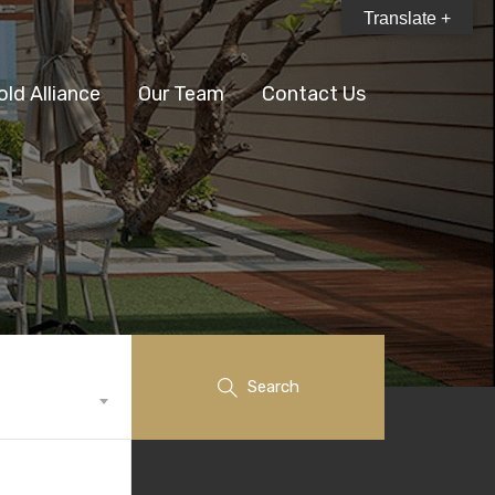
Translate +
old Alliance
Our Team
Contact Us
Search