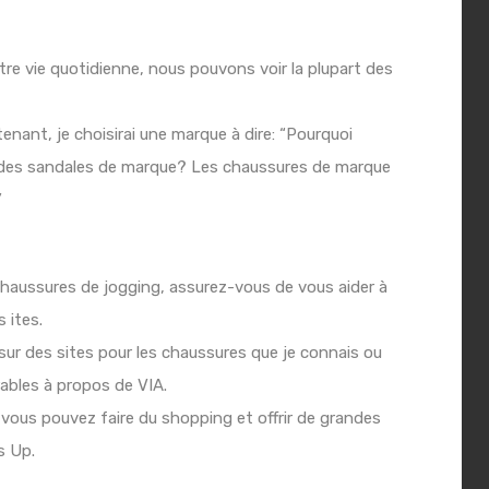
otre vie quotidienne, nous pouvons voir la plupart des
enant, je choisirai une marque à dire: “Pourquoi
 des sandales de marque? Les chaussures de marque
”
chaussures de jogging, assurez-vous de vous aider à
s
ites.
 sur des sites pour les chaussures que je connais ou
ables à propos de VIA.
 vous pouvez faire du shopping et offrir de grandes
s Up.