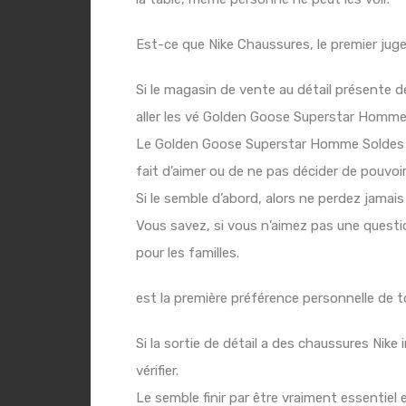
Est-ce que Nike Chaussures, le premier ju
Si le magasin de vente au détail présente d
aller les vé
Golden Goose Superstar Homme
Le
Golden Goose Superstar Homme Soldes
fait d’aimer ou de ne pas décider de pouvoir
Si le semble d’abord, alors ne perdez jamais
Vous savez, si vous n’aimez pas une questio
pour les familles.
est la première préférence personnelle de 
Si la sortie de détail a des chaussures Nike 
vérifier.
Le semble finir par être vraiment essentiel 