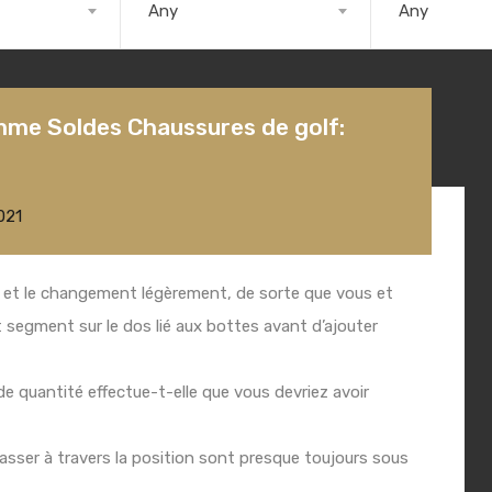
Any
Any
me Soldes Chaussures de golf:
021
n et le changement légèrement, de sorte que vous et
t segment sur le dos lié aux bottes avant d’ajouter
 quantité effectue-t-elle que vous devriez avoir
sser à travers la position sont presque toujours sous