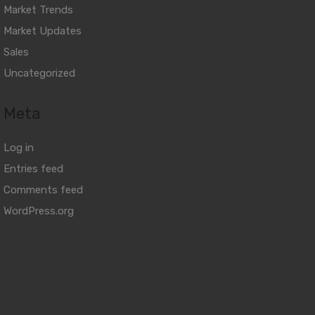
Market Trends
Market Updates
Sales
Uncategorized
Meta
Log in
Entries feed
Comments feed
WordPress.org