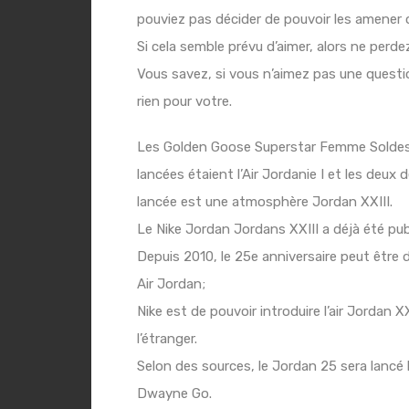
pouviez pas décider de pouvoir les amene
Si cela semble prévu d’aimer, alors ne perdez
Vous savez, si vous n’aimez pas une questio
rien pour votre.
Les
Golden Goose Superstar Femme Soldes
lancées étaient l’Air Jordanie I et les deu
lancée est une atmosphère Jordan XXIII.
Le Nike Jordan Jordans XXIII a déjà été publ
Depuis 2010, le 25e anniversaire peut être
Air Jordan;
Nike est de pouvoir introduire l’air Jordan 
l’étranger.
Selon des sources, le Jordan 25 sera lancé
Dwayne Go.